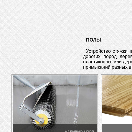
ПОЛЫ
Устройство стяжки 
дорогих пород дерев
пластикового или дер
примыканий разных ви