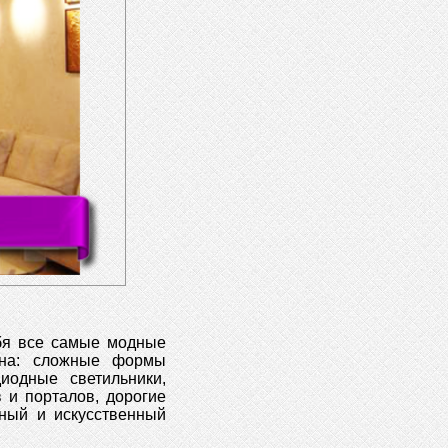
бя все самые модные
йна: сложные формы
иодные светильники,
 и порталов, дорогие
ьный и искусственный