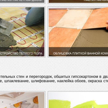
тельных стен и перегородок, обшитых гипсокартоном в дв
е, шпаклевание, шлифование, наклейка обоев, окраска ст