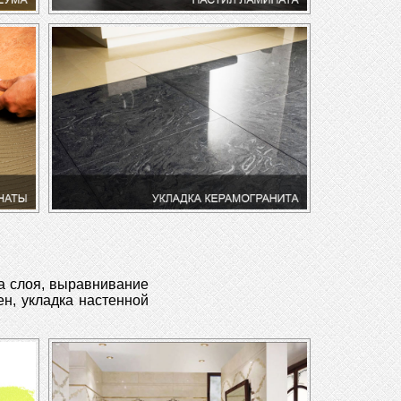
а слоя, выравнивание
ен, укладка настенной