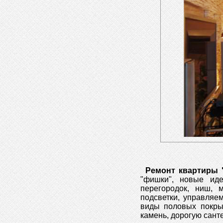
Ремонт квартиры 
"фишки", новые ид
перегородок, ниш, 
подсветки, управляе
виды половых покрыт
камень, дорогую санте