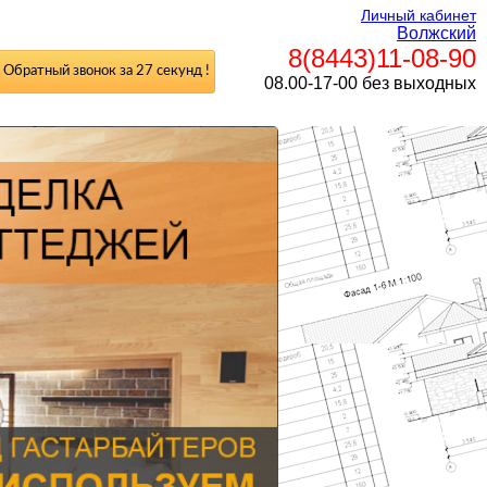
Личный кабинет
Волжский
8(8443)11-08-90
Обратный звонок за 27 секунд !
08.00-17-00 без выходных