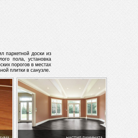
л паркетной доски из
лого пола, установка
ских порогов в местах
ной плитки в санузле.