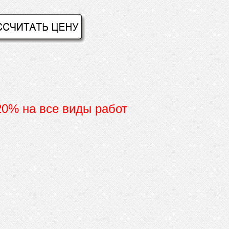
 20% на все виды работ
И