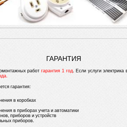
ГАРАНТИЯ
ромонтажных работ
гарантия 1 год
. Если услуги электрика
ода.
ется гарантия:
ения в коробках
ения в приборах учета и автоматики
нов, приборов и устройств
льных приборов.