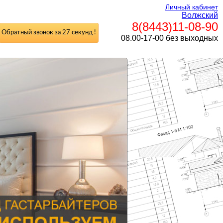
Личный кабинет
Волжский
8(8443)11-08-90
Обратный звонок за 27 секунд !
08.00-17-00 без выходных