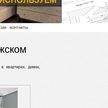
СИИ
КОНТАКТЫ
жском
в квартирах, домах,