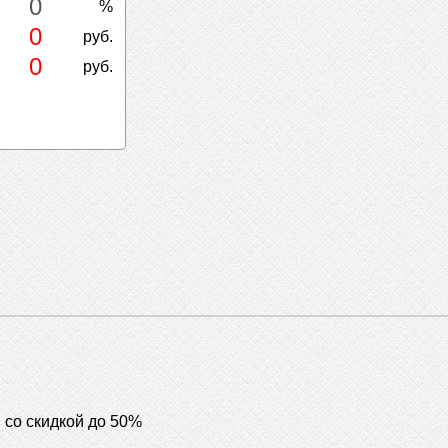
0
%
0
руб.
0
руб.
со скидкой до 50%