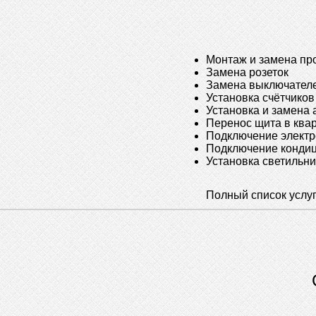
Монтаж и замена пр
Замена розеток
Замена выключател
Установка счётчиков
Установка и замена
Перенос щита в ква
Подключение элект
Подключение конди
Установка светильн
Полный список услу