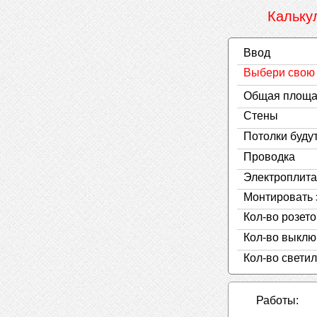
Кальку
Ввод
Выбери свою 
Общая площа
Стены
Потолки будут 
Проводка
Электроплита
Монтировать 
Кол-во розето
Кол-во выклю
Кол-во свети
Работы: