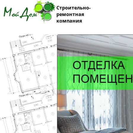
Строительно-
ремонтная
компания