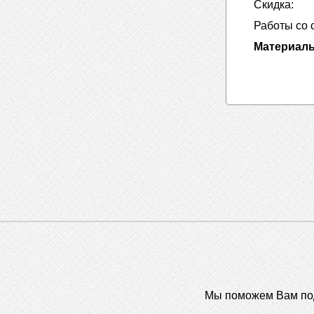
Скидка:
Работы
со 
Материал
Мы поможем Вам под