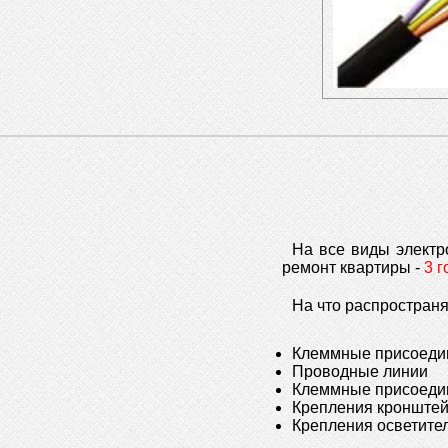
На все виды элект
ремонт квартиры -
3 г
На что распространя
Клеммные присоедин
Проводные линии
Клеммные присоедин
Крепления кронштей
Крепления осветите