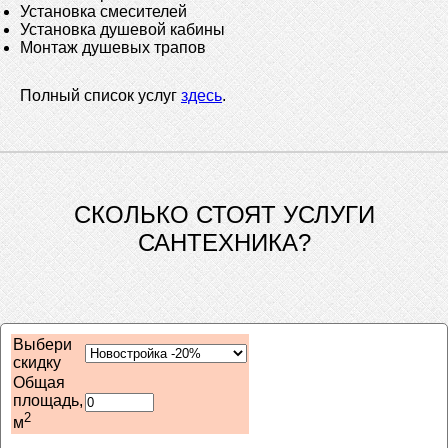
Установка смесителей
Установка душевой кабины
Монтаж душевых трапов
Полный список услуг
здесь
.
СКОЛЬКО СТОЯТ УСЛУГИ
САНТЕХНИКА?
Выбери
скидку
Общая
площадь,
2
м