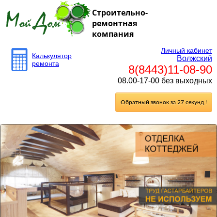
Строительно-
ремонтная
компания
Личный кабинет
Калькулятор
Волжский
ремонта
8(8443)11-08-90
08.00-17-00 без выходных
Обратный звонок за 27 секунд !