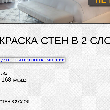
КРАСКА СТЕН В 2 СЛ
./м2
168
-
руб./м2