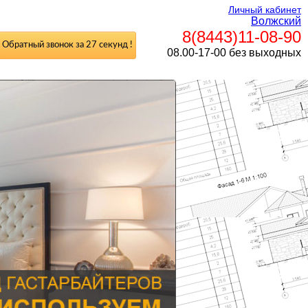
Личный кабинет
Волжский
8(8443)11-08-90
Обратный звонок за 27 секунд !
08.00-17-00 без выходных