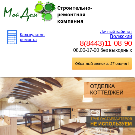
Строительно-
ремонтная
компания
Личный кабинет
Калькулятор
Волжский
ремонта
8(8443)11-08-90
08.00-17-00 без выходных
Обратный звонок за 27 секунд !