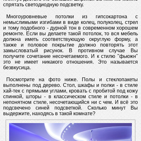
спрятать светодиодную подсветку.
Многоуровневые потолки из гипсокартона с
немыслимыми изгибами в виде колец, полуколец, стрел
и тому подобного - дурной тон в современном хорошем
ремонте. Если вы делаете такой потолок, то вся мебель
должна иметь соответствующую округлую форму, а
также и половое покрытие должно повторять этот
замысловатый рисунок. В противном случае Вы
получите сочетание несочетаемого. И к стилю "фьюжн"
это не имеет никакого отношения. Это называется
безвкусица.
Посмотрите на фото ниже. Полы и стеклопакеты
выполнены под дерево. Стол, шкафы и полки - в стиле
хай-тек с прямыми углами, кровать с пробитой под кожу
спинкой, шторы - в классическом стиле и потолки - в
непонятном стиле, несочетающийся ни с чем. И всё это
подсвечено синей подсветкой. Сколько минут Вы
выдержите, находясь в такой комнате?