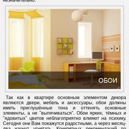
незначительно.
Так как в квартире основным элементом декора
являются двери, мебель и аксессуары, обои должны
иметь приглушённые тона и оттенять основные
элементы, а не "выпячиваться". Обои ярких, тёмных и
"ядовитых" цветов неблагоприятно влияют на психику.
Сегодня они Вам покажутся радостными, а через месяц-
два начнут угнетать. Конкретных рекомендаций по