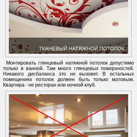
Монтировать глянцевый натяжной потолок допустимо
только в ванной. Там много глянцевых поверхностей.
Никакого дисбаланса это не вызовет. В остальных
помещениях потолок должен быть только матовым.
Квартира - не ресторан или ночной клуб.