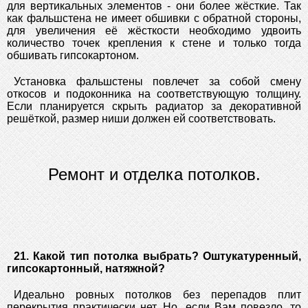
для вертикальных элементов - они более жёсткие. Так
как фальшстена не имеет обшивки с обратной стороны,
для увеличения её жёсткости необходимо удвоить
количество точек крепления к стене и только тогда
обшивать гипсокартоном.
Установка фальшстены повлечет за собой смену
откосов и подоконника на соответствующую толщину.
Если планируется скрыть радиатор за декоративной
решёткой, размер ниши должен ей соответствовать.
Ремонт и отделка потолков.
21. Какой тип потолка выбрать? Оштукатуренный,
гипсокартонный, натяжной?
Идеально ровных потолков без перепадов плит
перекрытия практически нет. Но, если Вам повезло, то