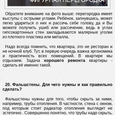
Обратите внимание на фото выше: перегородка имеет
выступы с острыми углами. Ребёнок, запнувшись, может
легко удариться о них и рассечь себе голову, да и Вы
можете получить ушиб или рассечение, ведь в углах
гипсокартонных стен закладываются малярные уголки
из плотного пластика или металла.
Надо всегда помнить, что квартира, это не ресторан и
не ночной клуб. Тут, в первую очередь важна эргономика
и практичность всех помещений. В квартире мы
отдыхаем. Задача
хорошего
ремонта
квартиры -
сделать её именно такой.
20. Фальшстены. Для чего нужны и как правильно
сделать?
Фальшстены нужны для того, чтобы скрыть за ними,
например, трубы отопления. В частности, стена с окном,
под которым стоит радиатор отопления выглядит не
эстетично . Совершенно понятно, что трубы надо скрыть,