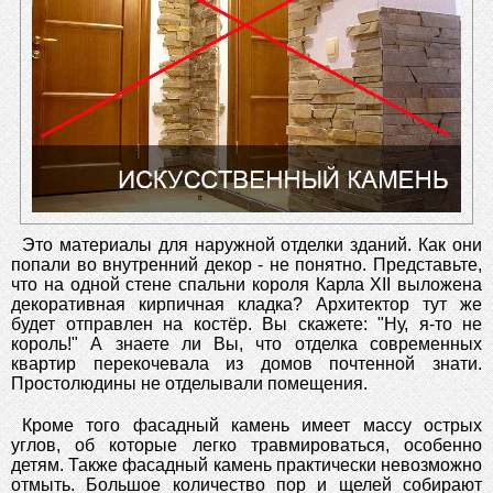
Это материалы для наружной отделки зданий. Как они
попали во внутренний декор - не понятно. Представьте,
что на одной стене спальни короля Карла XII выложена
декоративная кирпичная кладка? Архитектор тут же
будет отправлен на костёр. Вы скажете: "Ну, я-то не
король!" А знаете ли Вы, что отделка современных
квартир перекочевала из домов почтенной знати.
Простолюдины не отделывали помещения.
Кроме того фасадный камень имеет массу острых
углов, об которые легко травмироваться, особенно
детям. Также фасадный камень практически невозможно
отмыть. Большое количество пор и щелей собирают