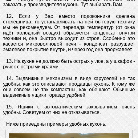
заказать у производителя кухонь. Тут выбирать Вам.
12. Если у Вас вместо подоконника сделана
столешница, то устанавливать на ней бытовую технику
мы не рекомендуем. От перепада температур (от окна
идёт холодный воздух) образуется конденсат внутри
техники и, она быстро выходит из строя. Особенно это
касается микроволновой печи - конденсат разрушает
эмалевое покрытие внутри, и через год она проржавеет.
13. На кухне не должно быть острых углов, а у шкафов -
ручек с острыми краями.
14. Выдвижные механизмы в виде каруселей не так
удобны, как это описывают продавцы кухонь. К тому же
они совсем не так компактны, как обещают. Обычные
выдвижные ящики гораздо удобней.
15. Ящики с автоматическим закрыванием очень
удобны. Советуем от них не отказываться.
Ниже приведены примеры удобных кухонь.