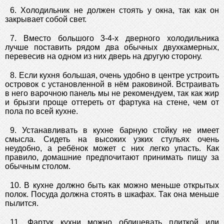
6. Холодильник не должен стоять у окна, так как он
закрывает собой свет.
7. Вместо большого 3-4-х дверного холодильника
лучше поставить рядом два обычных двухкамерных,
перевесив на одном из них дверь на другую сторону.
8. Если кухня большая, очень удобно в центре устроить
островок с установленной в нём раковиной. Встраивать
в него варочною панель мы не рекомендуем, так как жир
и брызги проще оттереть от фартука на стене, чем от
пола по всей кухне.
9. Устанавливать в кухне барную стойку не имеет
смысла. Сидеть на высоких узких стульях очень
неудобно, а ребёнок может с них легко упасть. Как
правило, домашние предпочитают принимать пищу за
обычным столом.
10. В кухне должно быть как можно меньше открытых
полок. Посуда должна стоять в шкафах. Так она меньше
пылится.
11. Фартук кухни можно облицевать плиткой или