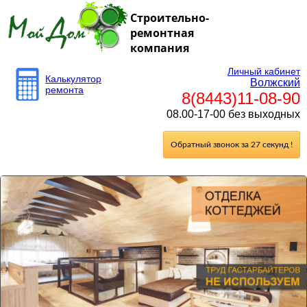
Строительно-
ремонтная
компания
Личный кабинет
Калькулятор
Волжский
ремонта
8(8443)11-08-90
08.00-17-00 без выходных
Обратный звонок за 27 секунд !