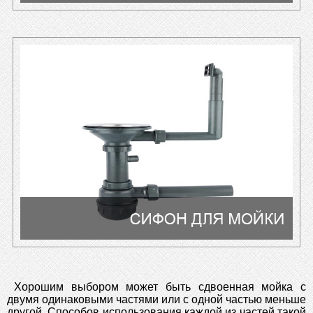
Хорошим выбором может быть сдвоенная мойка с
двумя одинаковыми частями или с одной частью меньше
другой. Способов использования каждой из частей такой