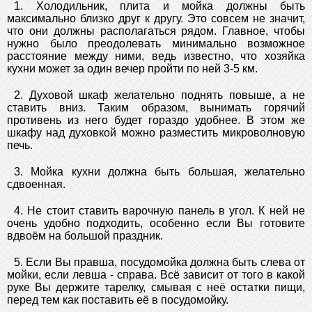
1. Холодильник, плита и мойка должны быть
максимально близко друг к другу. Это совсем не значит,
что они должны располагаться рядом. Главное, чтобы
нужно было преодолевать минимально возможное
расстояние между ними, ведь известно, что хозяйка
кухни может за один вечер пройти по ней 3-5 км.
2. Духовой шкаф желательно поднять повыше, а не
ставить вниз. Таким образом, вынимать горячий
противень из него будет гораздо удобнее. В этом же
шкафу над духовкой можно разместить микроволновую
печь.
3. Мойка кухни должна быть большая, желательно
сдвоенная.
4. Не стоит ставить варочную панель в угол. К ней не
очень удобно подходить, особенно если Вы готовите
вдвоём на большой праздник.
5. Если Вы правша, посудомойка должна быть слева от
мойки, если левша - справа. Всё зависит от того в какой
руке Вы держите тарелку, смывая с неё остатки пищи,
перед тем как поставить её в посудомойку.