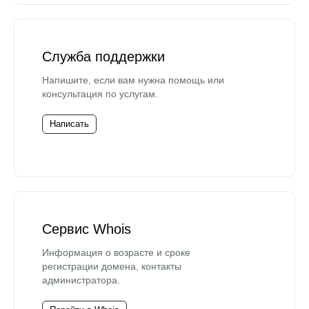
Служба поддержки
Напишите, если вам нужна помощь или
консультация по услугам.
Написать
Сервис Whois
Информация о возрасте и сроке
регистрации домена, контакты
администратора.